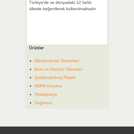
Türkiye'de ve dünyadaki 12 farklı
ülkede beğenilerek kullanılmaktadır.
Ürünler
İklimlendirme Sistemleri
Boru ve Hortum Takımları
Şekillendirilmiş Plastik
KBRN Koruma
Yedekparça
Soğutucu