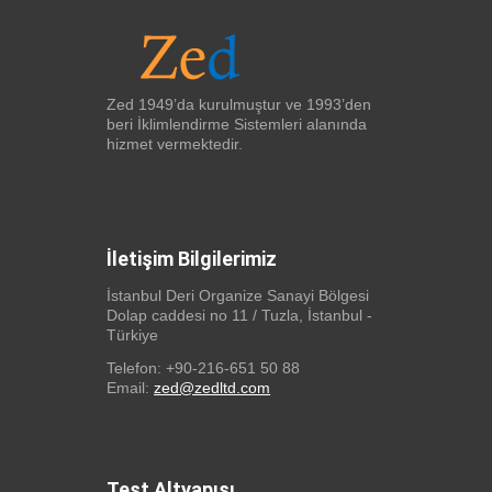
Zed 1949’da kurulmuştur ve 1993’den
beri İklimlendirme Sistemleri alanında
hizmet vermektedir.
İletişim Bilgilerimiz
İstanbul Deri Organize Sanayi Bölgesi
Dolap caddesi no 11 / Tuzla, İstanbul -
Türkiye
Telefon: +90-216-651 50 88
Email:
zed@zedltd.com
Test Altyapısı